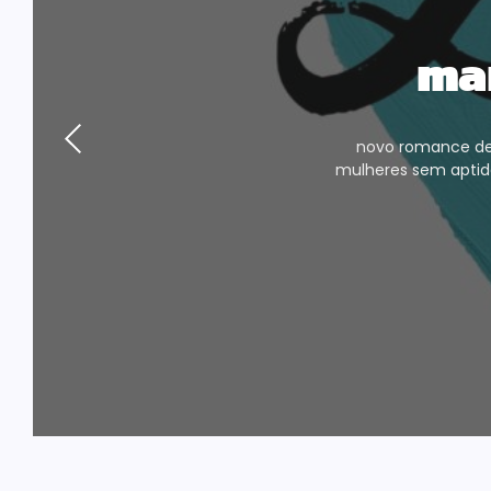
ma
novo romance de 
mulheres sem aptid