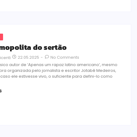
s
mopolita do sertão
22.05.2025
-
No Comments
icenti
sico autor de ‘Apenas um rapaz latino americano’, mesmo
obra organizada pelo jornalista e escritor Jotabê Medeiros,
, caso ele estivesse vivo, o suficiente para defini-lo como
s