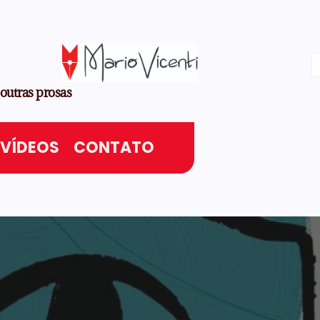
 outras prosas
VÍDEOS
CONTATO