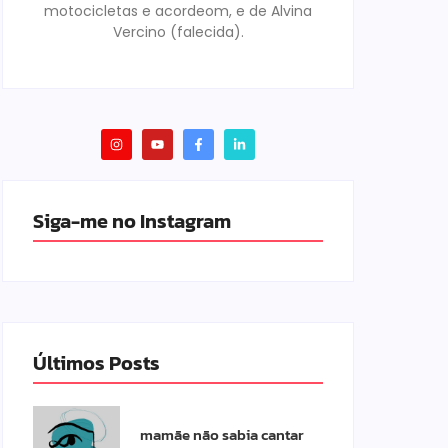
motocicletas e acordeom, e de Alvina
Vercino (falecida).
Siga-me no Instagram
Últimos Posts
mamãe não sabia cantar