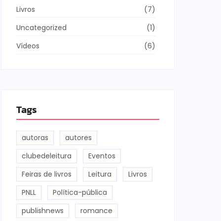
Livros
(7)
Uncategorized
(1)
Vídeos
(6)
Tags
autoras
autores
clubedeleitura
Eventos
Feiras de livros
Leitura
Livros
PNLL
Política-pública
publishnews
romance