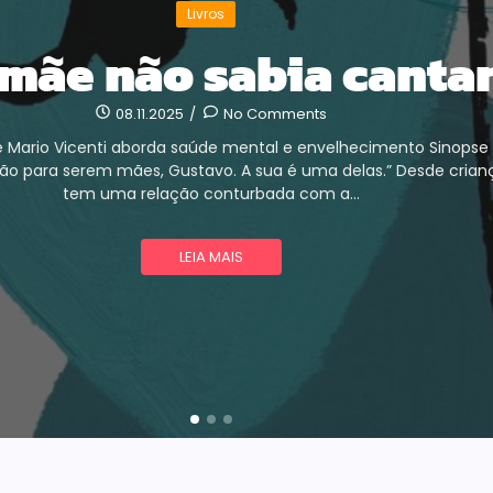
Livros
mãe não sabia canta
08.11.2025
/
No Comments
Mario Vicenti aborda saúde mental e envelhecimento Sinopse 
ão para serem mães, Gustavo. A sua é uma delas.” Desde crian
tem uma relação conturbada com a...
LEIA MAIS