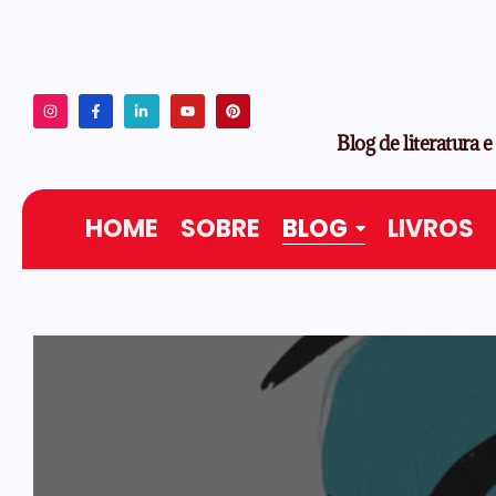
Blog de literatura e
HOME
SOBRE
BLOG
LIVROS