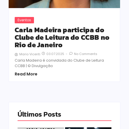
Eventos
Carla Madeira participa do
Clube de Leitura do CCBB no
Rio de Janeiro
03.07.2025
-
No Comments
Mario Vicenti
Carla Madeira é convidada do Clube de Leitura
CCBB | © Divulgação
Read More
Últimos Posts