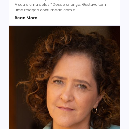
A sua é uma delas.” Desde criança, Gustavo tem
uma relação conturbada com a...
Read More