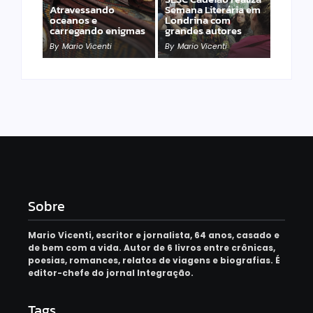
Atravessando
Semana Literária em
oceanos e
Londrina com
carregando enigmas
grandes autores
By
Mario Vicenti
By
Mario Vicenti
Sobre
Mario Vicenti, escritor e jornalista, 64 anos, casado e
de bem com a vida. Autor de 6 livros entre crônicas,
poesias, romances, relatos de viagens e biografias. É
editor-chefe do jornal Integração.
Tags