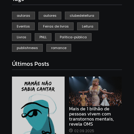
autoras
autores
clubedeleitura
Eventos
Feiras de livros
Leitura
Livros
PNLL
Política-pública
publishnews
romance
Últimos Posts
Mais de 1 bilhão de
pessoas vivem com
transtornos mentais,
revela OMS
02.09.2025