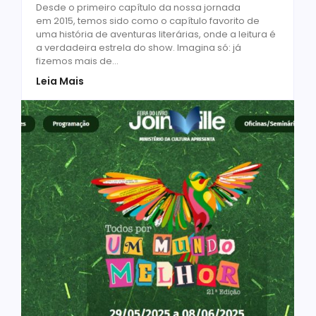
Desde o primeiro capítulo da nossa jornada
em 2015, temos sido como o capítulo favorito de
uma história de aventuras literárias, onde a leitura é
a verdadeira estrela do show. Imagina só: já
fizemos mais de...
Leia Mais