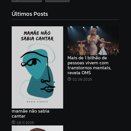
Últimos Posts
Mais de 1 bilhão de
pessoas vivem com
transtornos mentais,
revela OMS
02.09.2025
mamãe não sabia
cantar
08.11.2025