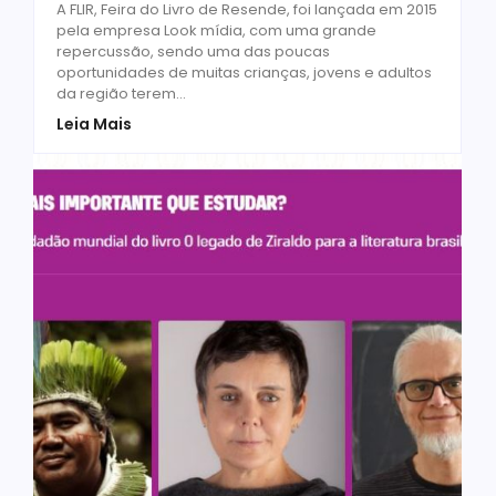
A FLIR, Feira do Livro de Resende, foi lançada em 2015
pela empresa Look mídia, com uma grande
repercussão, sendo uma das poucas
oportunidades de muitas crianças, jovens e adultos
da região terem...
Leia Mais