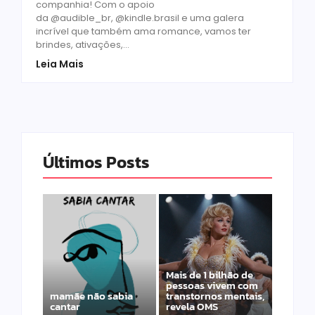
companhia! Com o apoio
da @audible_br, @kindle.brasil e uma galera
incrível que também ama romance, vamos ter
brindes, ativações,...
Leia Mais
Últimos Posts
Mais de 1 bilhão de
pessoas vivem com
mamãe não sabia
transtornos mentais,
cantar
revela OMS