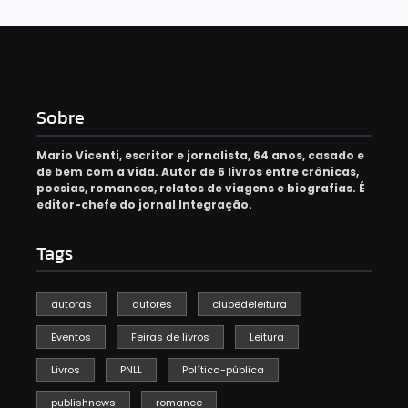
Sobre
Mario Vicenti, escritor e jornalista, 64 anos, casado e
de bem com a vida. Autor de 6 livros entre crônicas,
poesias, romances, relatos de viagens e biografias. É
editor-chefe do jornal Integração.
Tags
autoras
autores
clubedeleitura
Eventos
Feiras de livros
Leitura
Livros
PNLL
Política-pública
publishnews
romance