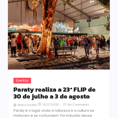
Eventos
Paraty realiza a 23ª FLIP de
30 de julho a 3 de agosto
20.07.2025
-
No Comments
Mario Vicenti
Paraty é o lugar onde a natureza e a cultura se
misturam e se confundem. Foi imbuída desse