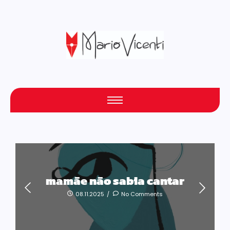
mamãe não sabia cantar
08.11.2025
/
No Comments