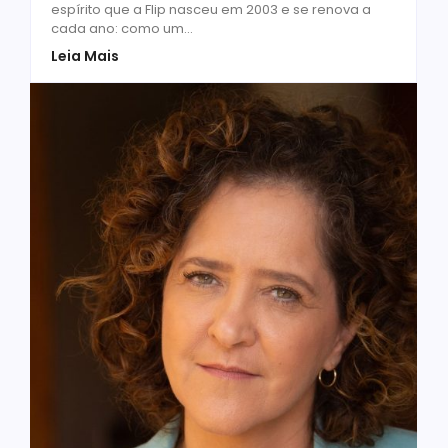
espírito que a Flip nasceu em 2003 e se renova a
cada ano: como um...
Leia Mais