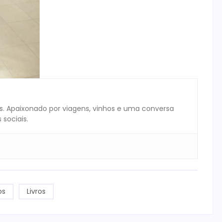
ivas. Apaixonado por viagens, vinhos e uma conversa
sociais.
os
Livros