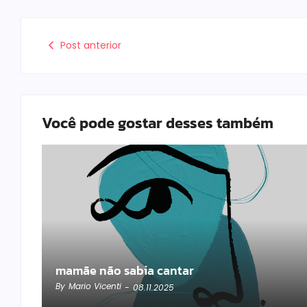
Post anterior
Você pode gostar desses também
mamãe não sabia cantar
By
Mario Vicenti
-
08.11.2025