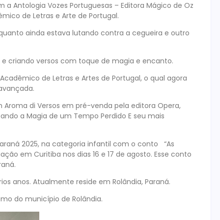
com a Antologia Vozes Portuguesas – Editora Mágico de Oz
mico de Letras e Arte de Portugal.
anto ainda estava lutando contra a cegueira e outro
s e criando versos com toque de magia e encanto.
cadêmico de Letras e Artes de Portugal, o qual agora
 avançada.
 Aroma di Versos em pré-venda pela editora Opera,
ntando a Magia de um Tempo Perdido E seu mais
araná 2025, na categoria infantil com o conto “As
ção em Curitiba nos dias 16 e 17 de agosto. Esse conto
raná.
rios anos. Atualmente reside em Rolândia, Paraná.
smo do município de Rolândia.