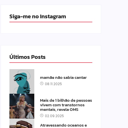
Siga-me no Instagram
Últimos Posts
mamãe não sabia cantar
08.11.2025
Mais de 1 bilhão de pessoas
vivem com transtornos
mentais, revela OMS
02.09.2025
Atravessando oceanos e