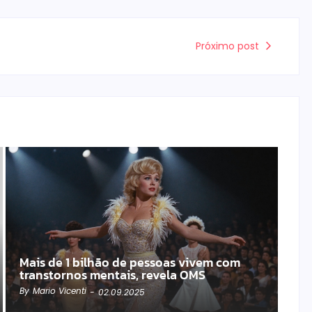
Próximo post
Mais de 1 bilhão de pessoas vivem com
transtornos mentais, revela OMS
By
Mario Vicenti
-
02.09.2025