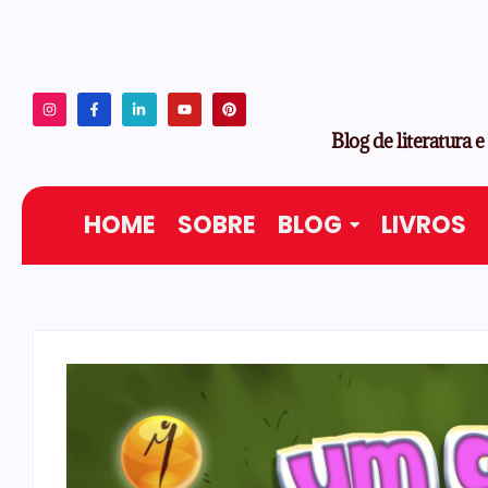
Blog de literatura e
HOME
SOBRE
BLOG
LIVROS