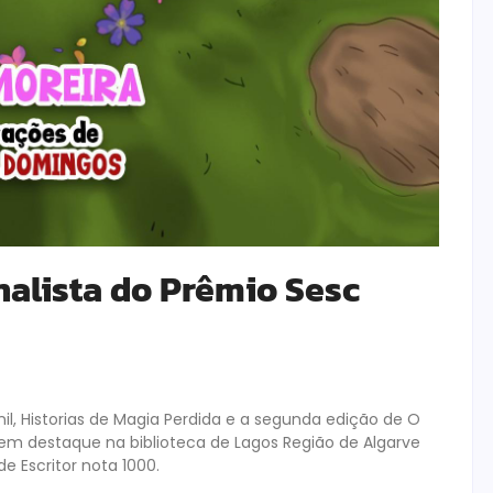
inalista do Prêmio Sesc
nil, Historias de Magia Perdida e a segunda edição de O
a em destaque na biblioteca de Lagos Região de Algarve
e Escritor nota 1000.