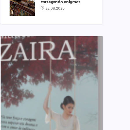
carregando enigmas
22.08.2025