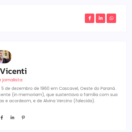
Vicenti
e jornalista
 em 5 de dezembro de 1960 em Cascavel, Oeste do Paraná.
icente (in memoriam), que sustentava a família com sua
as e acordeom, e de Alvina Vercino (falecida).