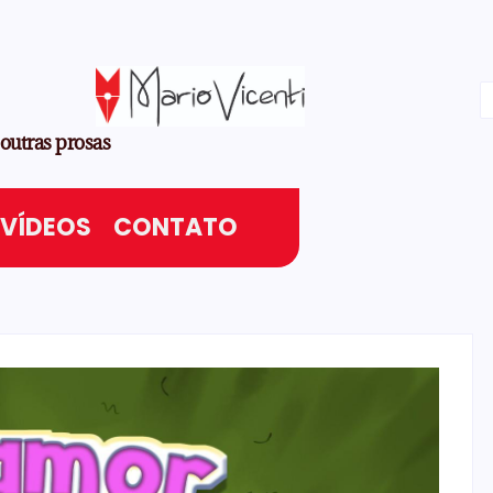
 outras prosas
VÍDEOS
CONTATO