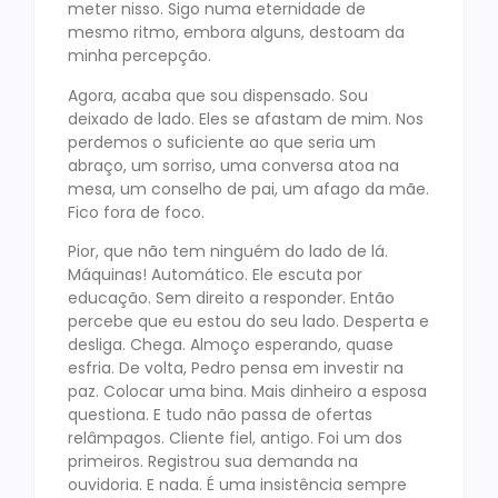
meter nisso. Sigo numa eternidade de
mesmo ritmo, embora alguns, destoam da
minha percepção.
Agora, acaba que sou dispensado. Sou
deixado de lado. Eles se afastam de mim. Nos
perdemos o suficiente ao que seria um
abraço, um sorriso, uma conversa atoa na
mesa, um conselho de pai, um afago da mãe.
Fico fora de foco.
Pior, que não tem ninguém do lado de lá.
Máquinas! Automático. Ele escuta por
educação. Sem direito a responder. Então
percebe que eu estou do seu lado. Desperta e
desliga. Chega. Almoço esperando, quase
esfria. De volta, Pedro pensa em investir na
paz. Colocar uma bina. Mais dinheiro a esposa
questiona. E tudo não passa de ofertas
relâmpagos. Cliente fiel, antigo. Foi um dos
primeiros. Registrou sua demanda na
ouvidoria. E nada. É uma insistência sempre