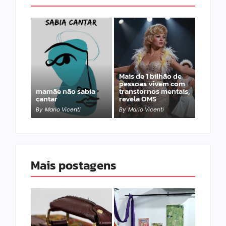
Mais de 1 bilhão de
pessoas vivem com
mamãe não sabia
transtornos mentais,
cantar
revela OMS
By
Mario Vicenti
By
Mario Vicenti
Mais postagens