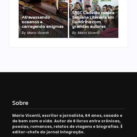
SESC Cadeião realiza
Atravessando
Semana Literária em
oceanos e
Londrina com
carregando enigmas
grandes autores
By
Mario Vicenti
By
Mario Vicenti
Sobre
Mario Vicenti, escritor e jornalista, 64 anos, casado e
de bem com a vida. Autor de 6 livros entre crônicas,
poesias, romances, relatos de viagens e biografias. É
editor-chefe do jornal Integração.