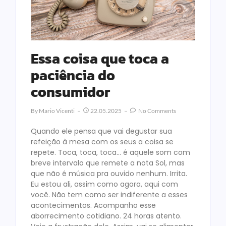
Essa coisa que toca a
paciência do
consumidor
By
Mario Vicenti
22.05.2025
No Comments
Quando ele pensa que vai degustar sua
refeição à mesa com os seus a coisa se
repete. Toca, toca, toca… é aquele som com
breve intervalo que remete a nota Sol, mas
que não é música pra ouvido nenhum. Irrita.
Eu estou ali, assim como agora, aqui com
você. Não tem como ser indiferente a esses
acontecimentos. Acompanho esse
aborrecimento cotidiano. 24 horas atento.