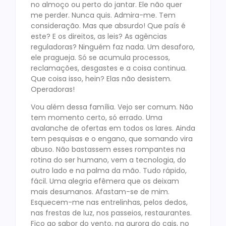
no almoço ou perto do jantar. Ele não quer
me perder. Nunca quis. Admira-me. Tem
consideração. Mas que absurdo! Que país é
este? E os direitos, as leis? As agências
reguladoras? Ninguém faz nada. Um desaforo,
ele pragueja. Só se acumula processos,
reclamações, desgastes e a coisa continua.
Que coisa isso, hein? Elas não desistem.
Operadoras!
Vou além dessa família. Vejo ser comum. Não
tem momento certo, só errado. Uma
avalanche de ofertas em todos os lares. Ainda
tem pesquisas e o engano, que somando vira
abuso. Não bastassem esses rompantes na
rotina do ser humano, vem a tecnologia, do
outro lado e na palma da mão. Tudo rápido,
fácil. Uma alegria efêmera que os deixam
mais desumanos. Afastam-se de mim.
Esquecem-me nas entrelinhas, pelos dedos,
nas frestas de luz, nos passeios, restaurantes.
Fico ao sabor do vento, na aurora do cais, no