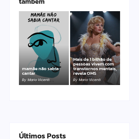
também
Mais de 1 bilhão de
pessoas vivem com
mamãe não sabia
transtornos mentais,
cantar
revela OMS
By
Mario Vicenti
By
Mario Vicenti
Últimos Posts