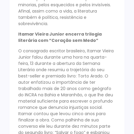
minorias, pelos esquecidos e pelos invisíveis.
Afinal, assim como a vida, a literatura
também é política, resistência e
sobrevivência.
Itamar Vieira Junior encerra trilogia
literária com “Coração sem Medo”
O consagrado escritor brasileiro, Itamar Vieira
Junior falou durante uma hora na quarta-
feira, 13 durante a abertura da Semana
Literária onde resumiu a trajetória do seu
best-seller e premiado livro: Torto Arado. O
autor enfatizou a importância de ter
trabalhado mais de 20 anos como geógrafo
do INCRA na Bahia e Maranhão, o que lhe deu
material suficiente para escrever o profundo
romance que denuncia injustiças social.
Itamar contou que levou cinco anos para
finalizar a obra. Como palhinha de sua
conversa ele leu durante dez minutos parte
do segundo livro: “Salvar o fogo” e esbanjou