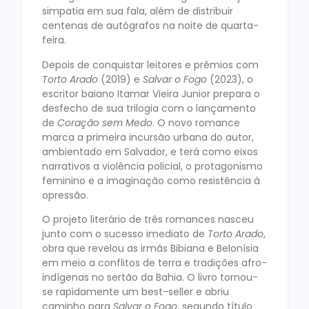
simpatia em sua fala, além de distribuir
centenas de autógrafos na noite de quarta-
feira.
Depois de conquistar leitores e prêmios com
Torto Arado
(2019) e
Salvar o Fogo
(2023), o
escritor baiano Itamar Vieira Junior prepara o
desfecho de sua trilogia com o lançamento
de
Coração sem Medo
. O novo romance
marca a primeira incursão urbana do autor,
ambientado em Salvador, e terá como eixos
narrativos a violência policial, o protagonismo
feminino e a imaginação como resistência à
opressão.
O projeto literário de três romances nasceu
junto com o sucesso imediato de
Torto Arado
,
obra que revelou as irmãs Bibiana e Belonísia
em meio a conflitos de terra e tradições afro-
indígenas no sertão da Bahia. O livro tornou-
se rapidamente um best-seller e abriu
caminho para
Salvar o Fogo
, segundo título