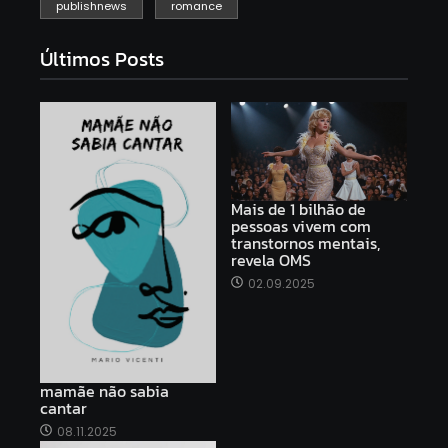
publishnews
romance
Últimos Posts
Mais de 1 bilhão de
pessoas vivem com
transtornos mentais,
revela OMS
02.09.2025
mamãe não sabia
cantar
08.11.2025