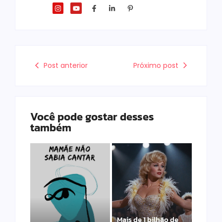
Post anterior
Próximo post
Você pode gostar desses
também
Mais de 1 bilhão de