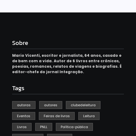
Sobre
Mario Vicenti, escritor e jornalista, 64 anos, casado e
de bem com a vida. Autor de 6 livros entre crônicas,
poesias, romances, relatos de viagens e biografias. É
editor-chefe do jornal Integração.
Tags
autoras
autores
clubedeleitura
Eventos
Feiras de livros
Leitura
Livros
PNLL
Política-pública