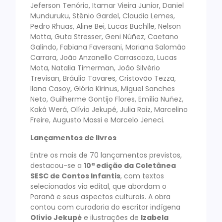
Jeferson Tenório, Itamar Vieira Junior, Daniel
Munduruku, Stênio Gardel, Claudia Lemes,
Pedro Rhuas, Aline Bei, Lucas Buchlle, Nelson
Motta, Guta Stresser, Geni Núñez, Caetano
Galindo, Fabiana Faversani, Mariana Salomão
Carrara, João Anzanello Carrascoza, Lucas
Mota, Natalia Timerman, João Silvério
Trevisan, Bráulio Tavares, Cristovão Tezza,
Ilana Casoy, Glória Kirinus, Miguel Sanches
Neto, Guilherme Gontijo Flores, Emília Nuñez,
Kaká Werá, Olívio Jekupé, Julia Raiz, Marcelino
Freire, Augusto Massi e Marcelo Jeneci.
Lançamentos de livros
Entre os mais de 70 lançamentos previstos,
destacou-se a
10ª edição da Coletânea
SESC de Contos Infantis
, com textos
selecionados via edital, que abordam o
Paraná e seus aspectos culturais. A obra
contou com curadoria do escritor indígena
Olívio Jekupé
e ilustrações de
Izabela