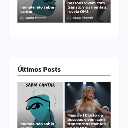
pessoas vivem com
mamãe não sabia
transtornos mentais,
cantar
revela OMS
By
Mario Vicenti
By
Mario Vicenti
Últimos Posts
Mais de 1 bilhão de
pessoas vivem com
mamãe não sabia
transtornos mentais,
cantar
revela OMS