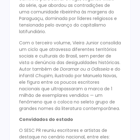
da série, que abordou as contradições de
uma comunidade ribeirinha às margens do
Paraguaçu, dominada por líderes religiosos e
tensionada pelo avanço do capitalismo
latifundiário.
Com o terceiro volume, Vieira Junior consolida
um ciclo que atravessa diferentes territórios
sociais e culturais do Brasil, sem perder de
vista a denúncia das desigualdades históricas.
Autor também de
Doramar ou a Odisseia
e do
infantil
Chupim
, ilustrado por Manuela Navas,
ele figura entre os poucos escritores
nacionais que ultrapassaram a marca de 1
milhão de exemplares vendidos — um
fenômeno que o coloca no seleto grupo de
grandes nomes da literatura contemporânea.
Convidados do estado
O SESC PR reuniu escritores e artistas de
destaque no cenário nacional, entre eles: