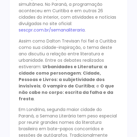
simultânea. No Paraná, a programação
aconteceu em Curitiba e em outras 26
cidades do interior, com atividades e notícias
divulgadas no site oficial:
sescpr.com.br/semanaliteraria
.
Assim como Dalton Trevisan foi fiel a Curitiba
como sua cidade-inspiração, o tema deste
ano discutiu a relação entre literatura e
urbanidade. Entre os debates realizados
estiveram:
Urbanidades e Literatura: a
cidade como personagem
;
Cidade,
Pessoas e Livros: a subjetividade dos
invisíveis
;
O vampiro de Curitiba
; e
O que
não cabe no corpo: escrita da falha e da
fresta
.
Em Londrina, segunda maior cidade do
Paraná, a Semana Literária tem peso especial
por reunir grandes nomes da literatura
brasileira em bate-papos concorridos e
sessões de autógrafos. Tradicionalmente